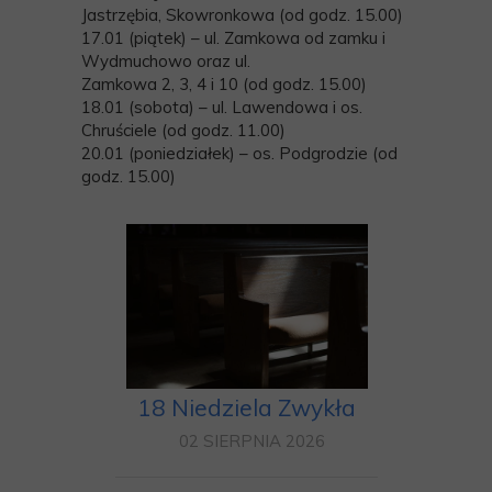
Jastrzębia, Skowronkowa (od godz. 15.00)
17.01 (piątek) – ul. Zamkowa od zamku i
Wydmuchowo oraz ul.
Zamkowa 2, 3, 4 i 10 (od godz. 15.00)
18.01 (sobota) – ul. Lawendowa i os.
Chruściele (od godz. 11.00)
20.01 (poniedziałek) – os. Podgrodzie (od
godz. 15.00)
18 Niedziela Zwykła
02 SIERPNIA 2026