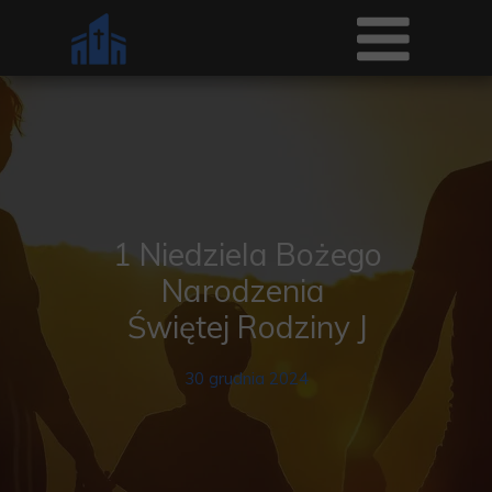
1 Niedziela Bożego
Narodzenia
Świętej Rodziny J
30 grudnia 2024