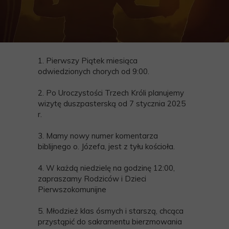
1. Pierwszy Piątek miesiąca
odwiedzionych chorych od 9:00.
2. Po Uroczystości Trzech Króli planujemy
wizytę duszpasterską od 7 stycznia 2025
r.
3. Mamy nowy numer komentarza
biblijnego o. Józefa, jest z tyłu kościoła.
4. W każdą niedzielę na godzinę 12:00,
zapraszamy Rodziców i Dzieci
Pierwszokomunijne
5. Młodzież klas ósmych i starszą, chcąca
przystąpić do sakramentu bierzmowania