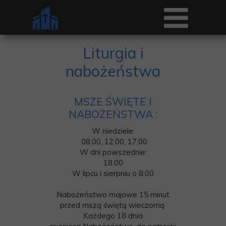
Liturgia i
nabożeństwa
MSZE ŚWIĘTE I
NABOŻEŃSTWA
:
W niedziele:
08.00, 12.00, 17.00
W dni powszednie:
18.00
W lipcu i sierpniu o 8.00
Nabożeństwo majowe 15 minut
przed mszą świętą wieczorną
Każdego 18 dnia