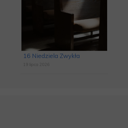
16 Niedziela Zwykła
19 lipca 2026