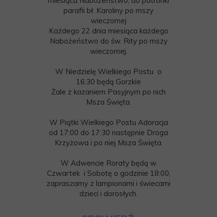
miesiąca Nabożeństwo, do patronki
parafii bł. Karoliny po mszy
wieczornej
Każdego 22 dnia miesiąca każdego
Nabożeństwo do św. Rity po mszy
wieczornej.
W Niedzielę Wielkiego Postu o
16:30 będą Gorzkie
Żale z kazaniem Pasyjnym po nich
Msza Święta.
W Piątki Wielkiego Postu Adoracja
od 17:00 do 17:30 następnie Droga
Krzyżowa i po niej Msza Święta.
W Adwencie Roraty będą w
Czwartek i Sobotę o godzinie 18:00,
zapraszamy z lampionami i świecami
dzieci i dorosłych.