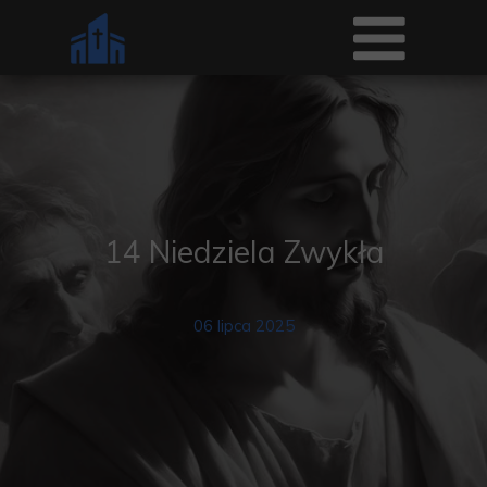
14 Niedziela Zwykła
06 lipca 2025