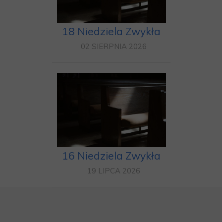
18 Niedziela Zwykła
02 SIERPNIA 2026
16 Niedziela Zwykła
19 LIPCA 2026