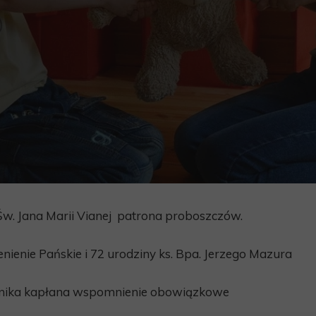
w. Jana Marii Vianej patrona proboszczów.
ienie Pańskie i 72 urodziny ks. Bpa. Jerzego Mazura
inika kapłana wspomnienie obowiązkowe