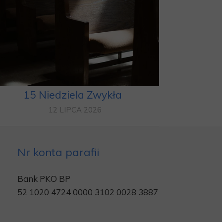
15 Niedziela Zwykła
12 LIPCA 2026
Nr konta parafii
Bank PKO BP
52 1020 4724 0000 3102 0028 3887