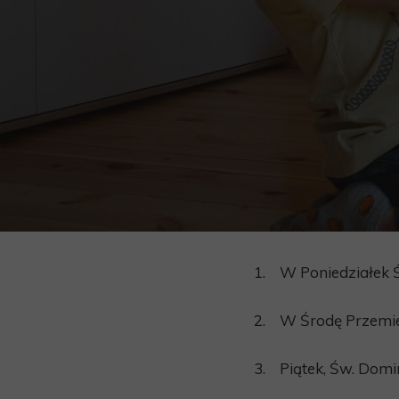
1. W Poniedziałek Ś
2. W Środę Przemien
3. Piątek, Św. Dom