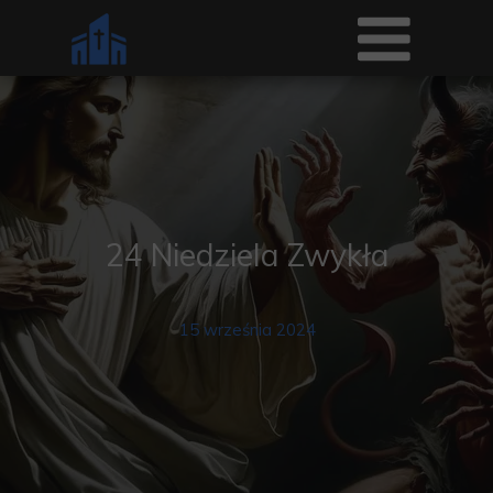
24 Niedziela Zwykła
15 września 2024