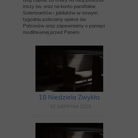
mszy św. oraz na konto parafialne.
Solenizantów i Jubilatów w nowym
tygodniu polecamy opiece św.
Patronów oraz zapewniamy o pamięci
modlitewnej przed Panem.
18 Niedziela Zwykła
02 SIERPNIA 2026