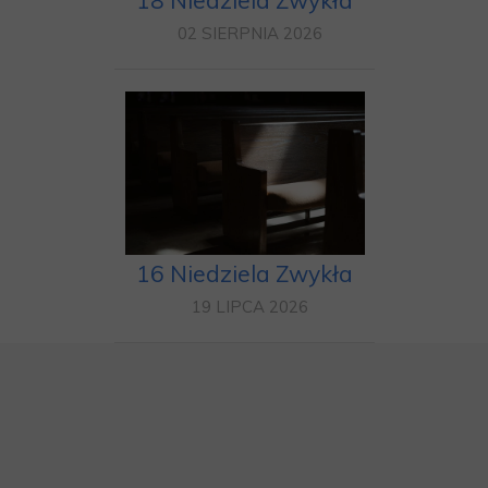
18 Niedziela Zwykła
02 SIERPNIA 2026
16 Niedziela Zwykła
19 LIPCA 2026