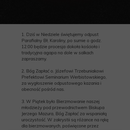
1. Dziś w Niedziele świętujemy odpust
Parafialny Bł, Karoliny, po sumie o godz.
12:00 będzie procesja dokoła kościoła i
tradycyjna agapa na dole w salkach
zapraszamy.
2. Bóg Zapłać o. Józefowi Trzebuniakowi
Prefektowi Seminarium Werbistowskiego,
za wygłoszenie odpustowego kazania i
obecność pośród nas.
3. W Piątek było Bierzmowanie naszej
młodzieży pod przewodnictwem Biskupa
Jerzego Mazura, Bóg Zapłać za wspaniałą
uroczystość. W zakrystii są różance na rękę
dla bierzmowanych, poświęcone przez