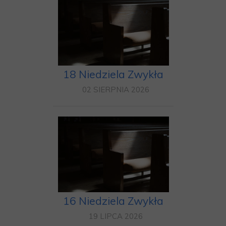
18 Niedziela Zwykła
02 SIERPNIA 2026
16 Niedziela Zwykła
19 LIPCA 2026