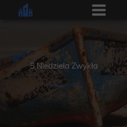
5 Niedziela Zwykła
10 lutego 2025