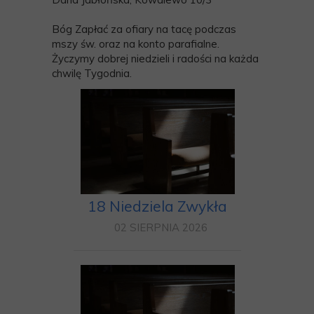
Bóg Zapłać za ofiary na tacę podczas
mszy św. oraz na konto parafialne.
Życzymy dobrej niedzieli i radości na każda
chwilę Tygodnia.
18 Niedziela Zwykła
02 SIERPNIA 2026