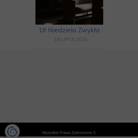
16 Niedziela Zwykła
19 LIPCA 2026
Wszystkie Prawa Zastrzeżone ©