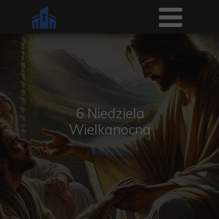
6 Niedziela
Wielkanocna
25 maja 2025