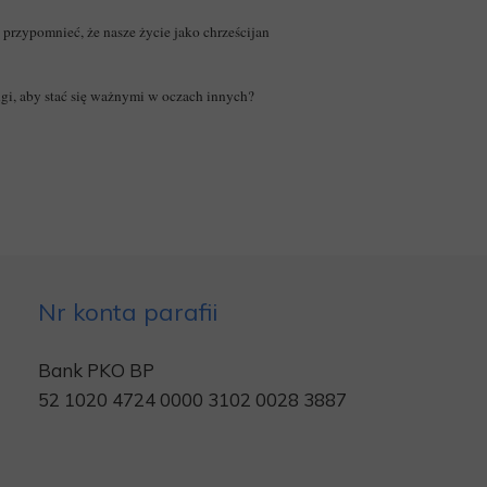
 przypomnieć, że nasze życie jako chrześcijan
gi, aby stać się ważnymi w oczach innych?
Nr konta parafii
Bank PKO BP
52 1020 4724 0000 3102 0028 3887