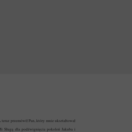
A teraz przemówił Pan, który mnie ukształtował
Mi Sługą dla podźwignięcia pokoleń Jakuba i