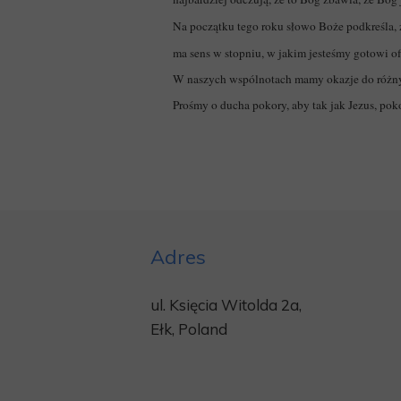
Na początku tego roku słowo Boże podkreśla, 
ma sens w stopniu, w jakim jesteśmy gotowi of
W naszych wspólnotach mamy okazje do różnyc
Prośmy o ducha pokory, aby tak jak Jezus, pok
Adres
ul. Księcia Witolda 2a,
Ełk, Poland