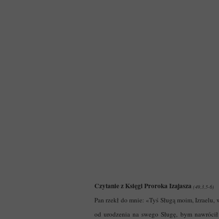
Czytanie z Księgi Proroka Izajasza
(49,3,5-6)
Pan rzekł do mnie: «Tyś Sługą moim, Izraelu, 
od urodzenia na swego Sługę, bym nawrócił 