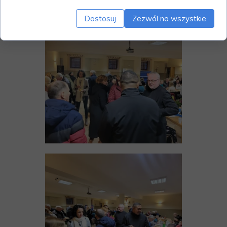
Dostosuj
Zezwól na wszystkie