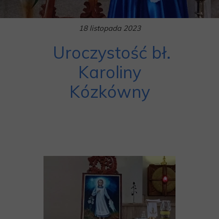
18 listopada 2023
Uroczystość bł.
Karoliny
Kózkówny