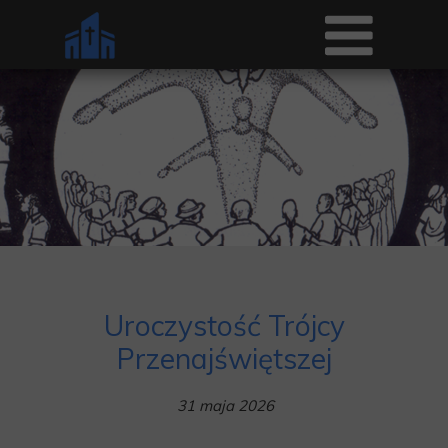
Uroczystość Trójcy
Przenajświętszej
31 maja 2026