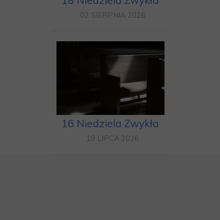
18 Niedziela Zwykła
02 SIERPNIA 2026
16 Niedziela Zwykła
19 LIPCA 2026