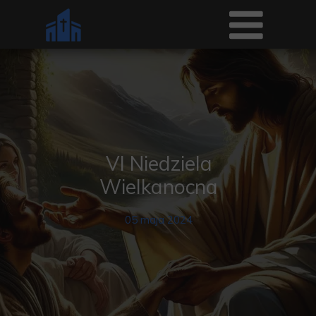
VI Niedziela
Wielkanocna
05 maja 2024