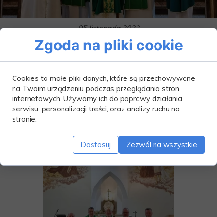
05 listopada 2023
Zgoda na pliki cookie
Wprowadzenie
nowego
Cookies to małe pliki danych, które są przechowywane
proboszcza
na Twoim urządzeniu podczas przeglądania stron
internetowych. Używamy ich do poprawy działania
serwisu, personalizacji treści, oraz analizy ruchu na
stronie.
Dostosuj
Zezwól na wszystkie