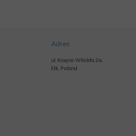
Adres
ul. Księcia Witolda 2a,
Ełk, Poland