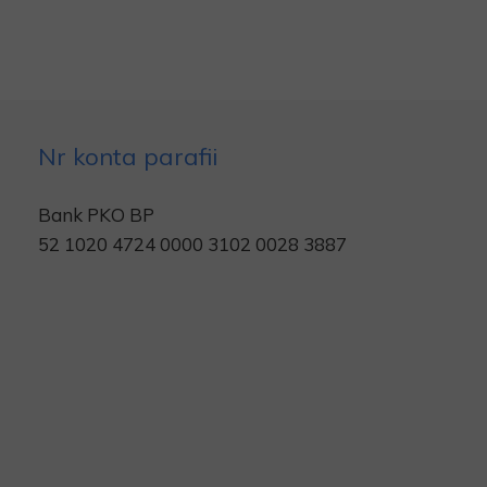
Nr konta parafii
Bank PKO BP
52 1020 4724 0000 3102 0028 3887