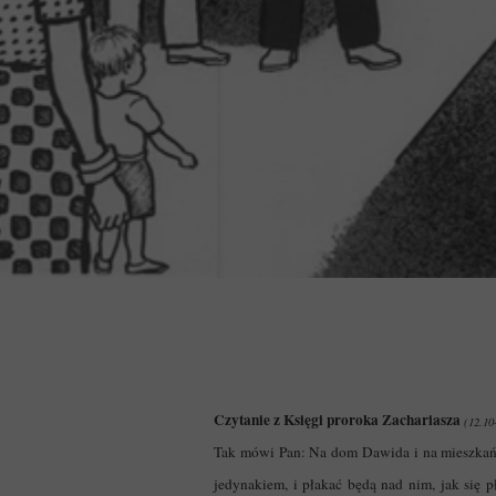
Czytanie z Księgi proroka Zachariasza
(12.10
Tak mówi Pan: Na dom Dawida i na mieszkańców
jedynakiem, i płakać będą nad nim, jak si