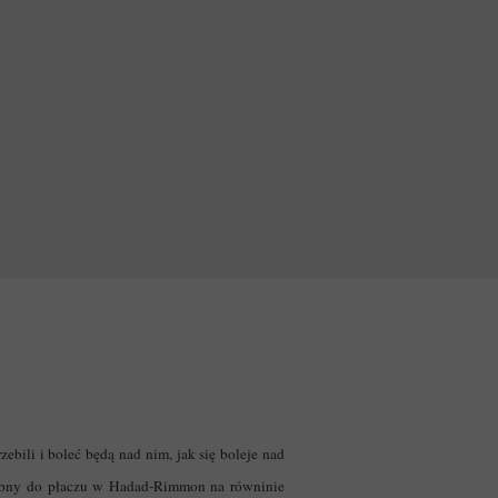
bili i boleć będą nad nim, jak się boleje nad
dobny do płaczu w Hadad-Rimmon na równinie