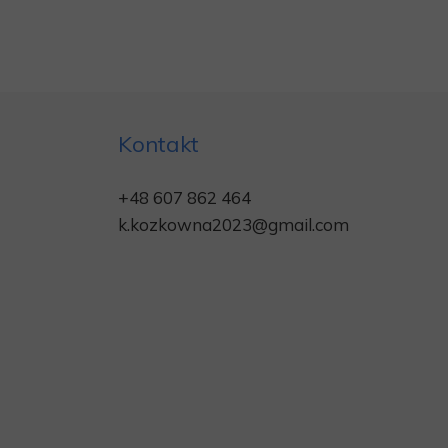
Kontakt
+48
607 862 464
k.kozkowna2023@gmail.com